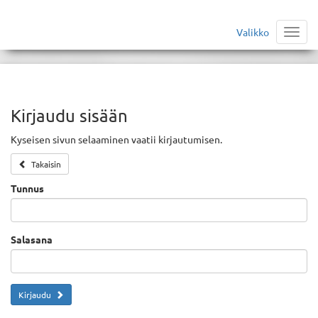
Valikko
Valik
Kirjaudu sisään
Kyseisen sivun selaaminen vaatii kirjautumisen.
Takaisin
Tunnus
Salasana
Kirjaudu