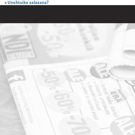
»
Unohtuiko salasana?